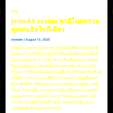
blog
jinda44 casino คาสิโนสดรวม
ทุกเกมฮิตในที่เดียว
slowdev
/
August 13, 2025
jinda44 casino แหล่งรวมความบันเทิงที่คัดสรรเกมคาสิ
โนสดจากค่ายชั้นนำระดับโลกให้คุณได้เลือกอย่างเต็มที่
ไม่ว่าจะเป็นบาคาร่า รูเล็ต ไฮโล หรือเสือมังกร ถ่ายทอด
สัญญาณตรงจากบ่อนจริงด้วยภาพคมชัดระดับ Full HD
สร้างความรู้สึกเหมือนนั่งอยู่บนโต๊ะเกมจริงในทุกวินาที จุด
เด่นคือการจัดระบบเกมที่ลื่นไหล ไม่สะดุด พร้อมดีลเลอร์
มืออาชีพที่สร้างสีสันและบรรยากาศให้การเล่นมีความตื่น
เต้นเร้าใจมากขึ้น เหมาะสำหรับผู้เล่นที่ชอบความสมจริง
และต้องการความมั่นใจในทุกการเดิมพัน jinda44 ยังมี
ระบบฝากถอนอัตโนมัติที่รวดเร็ว ปลอดภัย ใช้งานง่าย
รองรับทั้งมือถือและคอมพิวเตอร์