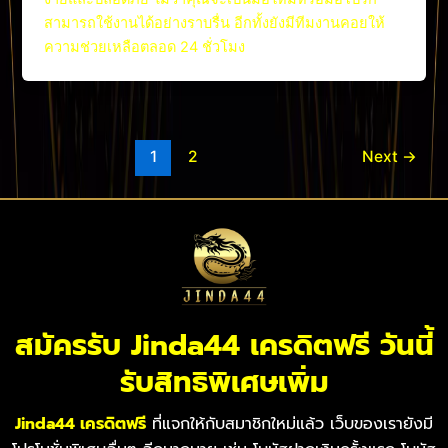
สามารถใช้งานได้อย่างราบรื่น อีกทั้งยังมีทีมงานคอยให้
ความช่วยเหลือตลอด 24 ชั่วโมง
1
2
Next
→
สมัครรับ Jinda44 เครดิตฟรี วันนี้
รับสิทธิพิเศษเพิ่ม
Jinda44 เครดิตฟรี
ที่แจกให้กับสมาชิกใหม่แล้ว เว็บของเรายังมี