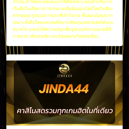
จำเป็น ทำให้หลายคนมองว่านี่คือจังหวะทองสำหรับการ
เริ่มต้นในเส้นทางการเล่นเกมเดิมพันออนไลน์โดยไม่ต้อง
ควักทุนสูง รูปแบบการแจกที่เข้าใจง่าย ขั้นตอนไม่ยุ่งยาก
เหมาะทั้งมือใหม่และคนที่อยากเพิ่มทุนเล่นเกมต่อได้แบบ
สบายใจ แถมยังได้ความสนุกเต็มรูปแบบกับระบบเกมที่มี
ภาพสวย เสียงคมชัด และอัปเดตเกมใหม่ต่อเนื่อง