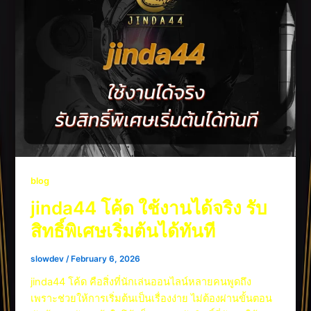
blog
jinda44 โค้ด ใช้งานได้จริง รับ
สิทธิ์พิเศษเริ่มต้นได้ทันที
slowdev
/
February 6, 2026
jinda44 โค้ด คือสิ่งที่นักเล่นออนไลน์หลายคนพูดถึง
เพราะช่วยให้การเริ่มต้นเป็นเรื่องง่าย ไม่ต้องผ่านขั้นตอน