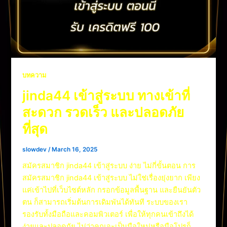
บทความ
jinda44 เข้าสู่ระบบ ทางเข้าที่
สะดวก รวดเร็ว และปลอดภัย
ที่สุด
slowdev
/
March 16, 2025
สมัครสมาชิก jinda44 เข้าสู่ระบบ ง่าย ไม่กี่ขั้นตอน การ
สมัครสมาชิก jinda44 เข้าสู่ระบบ ไม่ใช่เรื่องยุ่งยาก เพียง
แค่เข้าไปที่เว็บไซต์หลัก กรอกข้อมูลพื้นฐาน และยืนยันตัว
ตน ก็สามารถเริ่มต้นการเดิมพันได้ทันที ระบบของเรา
รองรับทั้งมือถือและคอมพิวเตอร์ เพื่อให้ทุกคนเข้าถึงได้
ง่ายและปลอดภัย ไม่ว่าคุณจะเป็นมือใหม่หรือมือโปรก็