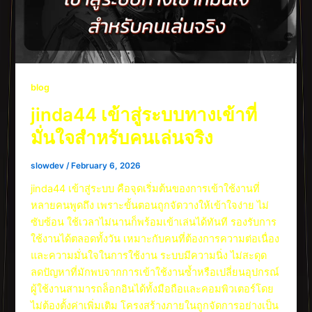
blog
jinda44 เข้าสู่ระบบทางเข้าที่
มั่นใจสำหรับคนเล่นจริง
slowdev
/
February 6, 2026
jinda44 เข้าสู่ระบบ คือจุดเริ่มต้นของการเข้าใช้งานที่
หลายคนพูดถึง เพราะขั้นตอนถูกจัดวางให้เข้าใจง่าย ไม่
ซับซ้อน ใช้เวลาไม่นานก็พร้อมเข้าเล่นได้ทันที รองรับการ
ใช้งานได้ตลอดทั้งวัน เหมาะกับคนที่ต้องการความต่อเนื่อง
และความมั่นใจในการใช้งาน ระบบมีความนิ่ง ไม่สะดุด
ลดปัญหาที่มักพบจากการเข้าใช้งานซ้ำหรือเปลี่ยนอุปกรณ์
ผู้ใช้งานสามารถล็อกอินได้ทั้งมือถือและคอมพิวเตอร์โดย
ไม่ต้องตั้งค่าเพิ่มเติม โครงสร้างภายในถูกจัดการอย่างเป็น