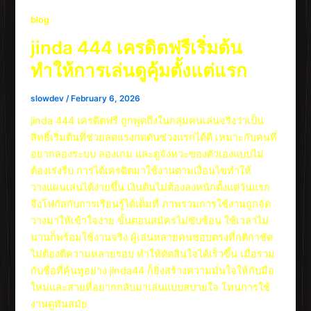
blog
jinda 444 เครดิตฟรีเริ่มต้น
ทำให้การเล่นดูคุ้มตั้งแต่แรก
slowdev
/
February 6, 2026
jinda 444 เครดิตฟรี ถูกพูดถึงในกลุ่มคนเล่นจริงว่าเป็น
สิทธิ์เริ่มต้นที่ช่วยลดแรงกดดันช่วงแรกได้ดี เหมาะกับคนที่
อยากลองระบบ ลองเกม และดูจังหวะของตัวเองแบบไม่
ต้องเร่งรีบ การได้เครดิตมาใช้งานตามเงื่อนไขทำให้
วางแผนเล่นได้ง่ายขึ้น เงินต้นไม่ต้องลงหนักตั้งแต่วันแรก
จึงโฟกัสกับการเรียนรู้ได้เต็มที่ ภาพรวมการใช้งานถูกจัด
วางมาให้เข้าใจง่าย ขั้นตอนสมัครไม่ซับซ้อน ใช้เวลาไม่
นานก็พร้อมใช้งานจริง ผู้เล่นหลายคนชอบตรงที่กติกาชัด
ไม่ต้องตีความหลายรอบ ทำให้ตัดสินใจได้เร็วขึ้น เมื่อรวม
กับชื่อที่คุ้นหูอย่าง jinda44 ก็ยิ่งสร้างความมั่นใจให้กับมือ
ใหม่และสายที่อยากกลับมาเล่นแบบสบายใจ โทนการใช้
งานดูทันสมัย