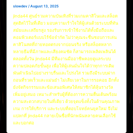
slowdev
/
August 13, 2025
jinda44 ศูนย์รวมความบันเทิงที่รวมเกมคาสิโนและสล็อต
สุดฮิตไว้ในที่เดียว มอบความเร้าใจให้ผู้เล่นด้วยระบบที่ทัน
สมัยและเสถียรสูง รองรับการเข้าใช้งานได้ทั้งมือถือและ
คอมพิวเตอร์แบบไร้ข้อจำกัด ไม่ว่าคุณจะชื่นชอบการเล่น
คาสิโนสดที่ถ่ายทอดตรงจากบ่อนจริง หรือสล็อตหลาก
หลายธีมที่มีภาพและเสียงคมชัด ก็สามารถเพลิดเพลินได้
ตลอดทั้งวัน jinda44 มีทีมงานมืออาชีพคอยดูแลระบบ
ความปลอดภัยขั้นสูง เพื่อให้ผู้เล่นมั่นใจได้ว่าทุกการเดิม
พันดำเนินไปอย่างราบรื่นและโปร่งใส รวมถึงมีระบบฝาก
ถอนที่รวดเร็วและแม่นยำ ไม่เสียเวลาในการรอคอย อีกทั้ง
ยังจัดกิจกรรมและข้อเสนอพิเศษให้สมาชิกได้ลุ้นรางวัล
เพิ่มอยู่เสมอ เหมาะสำหรับผู้ที่ต้องการความตื่นเต้นพร้อม
ความสะดวกสบายในที่เดียว ด้วยจุดแข็งทั้งในด้านคุณภาพ
เกม การให้บริการ และระบบที่ตอบโจทย์คนยุคใหม่ จึงไม่
แปลกที่ jinda44 กลายเป็นชื่อที่นักพนันหลายคนเลือกใช้
และบอกต่อ