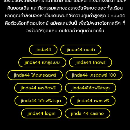
โปรโมชั่นพิเศษอื่นๆ อีกมากมาย เช่น โบนัสฝากเงินครั้งแรก โบนัส
คืนยอดเสีย และกิจกรรมแจกของรางวัลพิเศษตลอดทั้งเดือน
หากคุณกำลังมองหาเว็บเดิมพันที่ให้ความคุ้มค่าสูงสุด Jinda44
คือตัวเลือกที่ตอบโจทย์ สมัครเลยวันนี้ เพื่อไม่พลาดโอกาสดีๆ ที่
จะช่วยให้คุณเล่นเกมได้อย่างคุ้มค่ามากขึ้น
jinda44
jinda44ทางเข้า
jinda44 เข้าสู่ระบบ
jinda44 โค้ดฟรี
jinda44 โค้ดเครดิตฟรี
jinda44 เครดิตฟรี 100
jinda44 เครดิตฟรี
jinda44โค้ดฟรีล่าสุด
jinda44 โค้ดฟรีล่าสุด
jinda44 เพชรฟรี
jinda44 login
jinda 44 casino