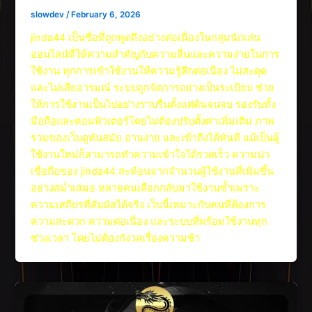
slowdev
/
February 6, 2026
jinda44 เป็นชื่อที่ถูกพูดถึงอย่างต่อเนื่องในกลุ่มนักเล่น
ออนไลน์ที่ให้ความสำคัญกับความลื่นและความง่ายในการ
ใช้งาน ทุกการเข้าใช้งานให้ความรู้สึกต่อเนื่อง ไม่สะดุด
และไม่เสียอารมณ์ ระบบถูกจัดการอย่างเป็นระเบียบ ช่วย
ให้การใช้งานเป็นไปอย่างราบรื่นตั้งแต่ต้นจนจบ รองรับทั้ง
มือถือและคอมพิวเตอร์โดยไม่ต้องปรับตั้งค่าเพิ่มเติม ภาพ
รวมของเว็บดูทันสมัย อ่านง่าย และเข้าถึงได้ทันที แม้เป็นผู้
ใช้งานใหม่ก็สามารถทำความเข้าใจได้รวดเร็ว ความน่า
เชื่อถือของ jinda44 สะท้อนจากจำนวนผู้ใช้งานที่เพิ่มขึ้น
อย่างสม่ำเสมอ หลายคนเลือกกลับมาใช้งานซ้ำเพราะ
ความเสถียรที่สัมผัสได้จริง เว็บนี้เหมาะกับคนที่ต้องการ
ความสะดวก ความต่อเนื่อง และระบบที่พร้อมใช้งานทุก
ช่วงเวลา โดยไม่ต้องกังวลเรื่องความช้า