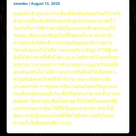
slowdev
/
August 13, 2025
jinda44 เข้าสู่ระบบ ทางเลือกที่นักเดิมพันยุคใหม่ไว้วางใจ
ด้วยระบบล็อกอินที่พร้อมพาเข้าสู่หน้าเกมอย่างรวดเร็ว
รองรับทั้งการใช้งานผ่านมือถือและคอมพิวเตอร์แบบไร้
รอยต่อ เพียงกรอกข้อมูลไม่กี่ขั้นตอนก็สามารถเข้าถึง
ความบันเทิงได้ทันที การปกป้องข้อมูลถูกจัดวางอย่าง
รัดกุมด้วยเทคโนโลยีความปลอดภัยระดับสูง ทำให้ผู้เล่น
มั่นใจได้ว่าทุกครั้งที่เข้าสู่ระบบ จะไม่มีการรั่วไหลหรือถูก
คุกคามจากภายนอก การทำงานของระบบถูกปรับแต่งให้
ตอบสนองทันใจ ไม่มีความหน่วงหรือดีเลย์ให้เสียจังหวะ
พร้อมกับอินเทอร์เฟซที่เข้าใจง่าย เหมาะกับทุกระดับ
ประสบการณ์ การดูแลจากทีมงานยังพร้อมแก้ปัญหาและ
ตอบข้อสงสัยตลอดทั้งวัน เพื่อให้ทุกคนสามารถเข้ามาเล่น
jinda44 ได้อย่างต่อเนื่องไม่สะดุด จึงไม่ใช่เรื่องแปลกที่ผู้
เล่นจำนวนมากเลือกใช้ที่นี่เป็นจุดหมายหลัก ทุกครั้งที่
ต้องการเข้าสู่เกมออนไลน์ที่เต็มไปด้วยความมั่นใจและ
ความเร็วในขั้นตอนเดียว ระบบ