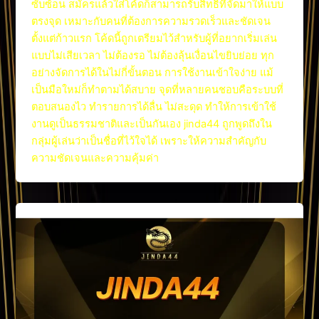
ซับซ้อน สมัครแล้วใส่โค้ดก็สามารถรับสิทธิ์ที่จัดมาให้แบบ
ตรงจุด เหมาะกับคนที่ต้องการความรวดเร็วและชัดเจน
ตั้งแต่ก้าวแรก โค้ดนี้ถูกเตรียมไว้สำหรับผู้ที่อยากเริ่มเล่น
แบบไม่เสียเวลา ไม่ต้องรอ ไม่ต้องลุ้นเงื่อนไขยิบย่อย ทุก
อย่างจัดการได้ในไม่กี่ขั้นตอน การใช้งานเข้าใจง่าย แม้
เป็นมือใหม่ก็ทำตามได้สบาย จุดที่หลายคนชอบคือระบบที่
ตอบสนองไว ทำรายการได้ลื่น ไม่สะดุด ทำให้การเข้าใช้
งานดูเป็นธรรมชาติและเป็นกันเอง jinda44 ถูกพูดถึงใน
กลุ่มผู้เล่นว่าเป็นชื่อที่ไว้ใจได้ เพราะให้ความสำคัญกับ
ความชัดเจนและความคุ้มค่า