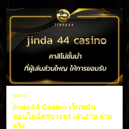
บทความ
่jinda44 Casino เว็บพนัน
ออนไลน์ครบวงจร เล่นง่าย จ่าย
จริง