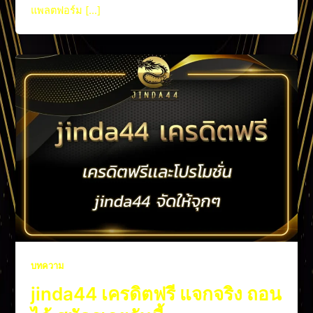
แพลตฟอร์ม […]
บทความ
jinda44 เครดิตฟรี แจกจริง ถอน