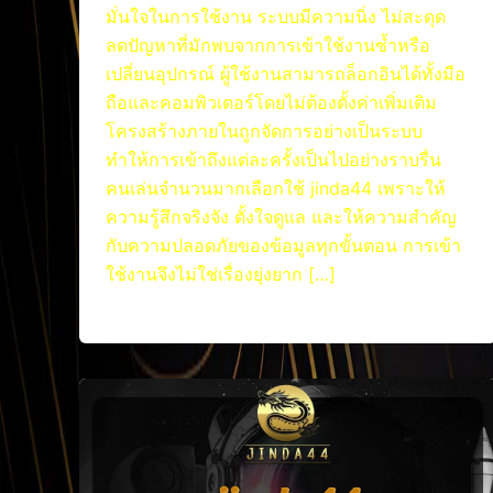
มั่นใจในการใช้งาน ระบบมีความนิ่ง ไม่สะดุด
ลดปัญหาที่มักพบจากการเข้าใช้งานซ้ำหรือ
เปลี่ยนอุปกรณ์ ผู้ใช้งานสามารถล็อกอินได้ทั้งมือ
ถือและคอมพิวเตอร์โดยไม่ต้องตั้งค่าเพิ่มเติม
โครงสร้างภายในถูกจัดการอย่างเป็นระบบ
ทำให้การเข้าถึงแต่ละครั้งเป็นไปอย่างราบรื่น
คนเล่นจำนวนมากเลือกใช้ jinda44 เพราะให้
ความรู้สึกจริงจัง ตั้งใจดูแล และให้ความสำคัญ
กับความปลอดภัยของข้อมูลทุกขั้นตอน การเข้า
ใช้งานจึงไม่ใช่เรื่องยุ่งยาก […]