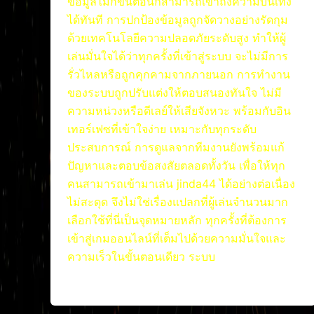
ข้อมูลไม่กี่ขั้นตอนก็สามารถเข้าถึงความบันเทิง
ได้ทันที การปกป้องข้อมูลถูกจัดวางอย่างรัดกุม
ด้วยเทคโนโลยีความปลอดภัยระดับสูง ทำให้ผู้
เล่นมั่นใจได้ว่าทุกครั้งที่เข้าสู่ระบบ จะไม่มีการ
รั่วไหลหรือถูกคุกคามจากภายนอก การทำงาน
ของระบบถูกปรับแต่งให้ตอบสนองทันใจ ไม่มี
ความหน่วงหรือดีเลย์ให้เสียจังหวะ พร้อมกับอิน
เทอร์เฟซที่เข้าใจง่าย เหมาะกับทุกระดับ
ประสบการณ์ การดูแลจากทีมงานยังพร้อมแก้
ปัญหาและตอบข้อสงสัยตลอดทั้งวัน เพื่อให้ทุก
คนสามารถเข้ามาเล่น jinda44 ได้อย่างต่อเนื่อง
ไม่สะดุด จึงไม่ใช่เรื่องแปลกที่ผู้เล่นจำนวนมาก
เลือกใช้ที่นี่เป็นจุดหมายหลัก ทุกครั้งที่ต้องการ
เข้าสู่เกมออนไลน์ที่เต็มไปด้วยความมั่นใจและ
ความเร็วในขั้นตอนเดียว ระบบ