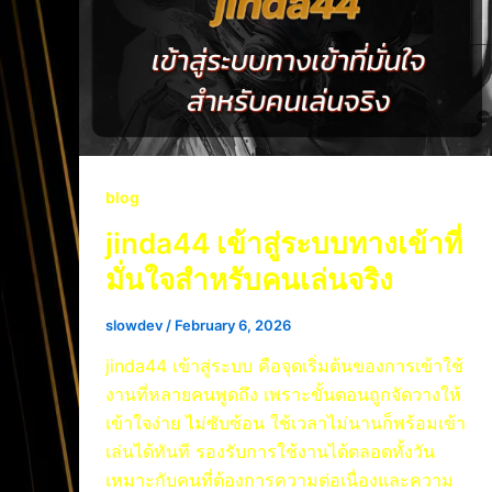
blog
jinda44 เข้าสู่ระบบทางเข้าที่
มั่นใจสำหรับคนเล่นจริง
slowdev
/
February 6, 2026
jinda44 เข้าสู่ระบบ คือจุดเริ่มต้นของการเข้าใช้
งานที่หลายคนพูดถึง เพราะขั้นตอนถูกจัดวางให้
เข้าใจง่าย ไม่ซับซ้อน ใช้เวลาไม่นานก็พร้อมเข้า
เล่นได้ทันที รองรับการใช้งานได้ตลอดทั้งวัน
เหมาะกับคนที่ต้องการความต่อเนื่องและความ