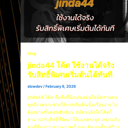
blog
jinda44 โค้ด ใช้งานได้จริง
รับสิทธิ์พิเศษเริ่มต้นได้ทันที
slowdev
/
February 6, 2026
jinda44 โค้ด คือสิ่งที่นักเล่นออนไลน์หลายคน
พูดถึง เพราะช่วยให้การเริ่มต้นเป็นเรื่องง่าย ไม่
ต้องผ่านขั้นตอนซับซ้อน สมัครแล้วใส่โค้ดก็
สามารถรับสิทธิ์ที่จัดมาให้แบบตรงจุด เหมาะกับ
คนที่ต้องการความรวดเร็วและชัดเจนตั้งแต่ก้าว