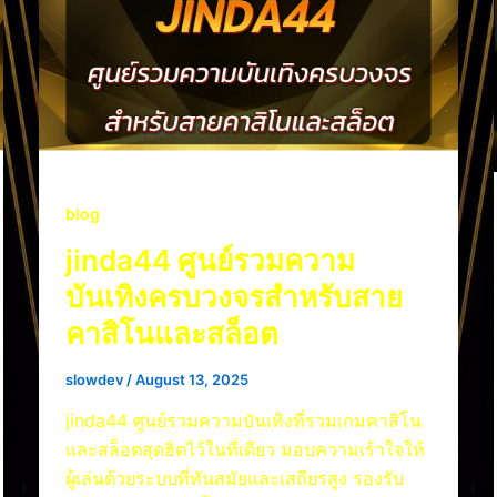
blog
jinda44 ศูนย์รวมความ
บันเทิงครบวงจรสำหรับสาย
คาสิโนและสล็อต
slowdev
/
August 13, 2025
jinda44 ศูนย์รวมความบันเทิงที่รวมเกมคาสิโน
และสล็อตสุดฮิตไว้ในที่เดียว มอบความเร้าใจให้
ผู้เล่นด้วยระบบที่ทันสมัยและเสถียรสูง รองรับ