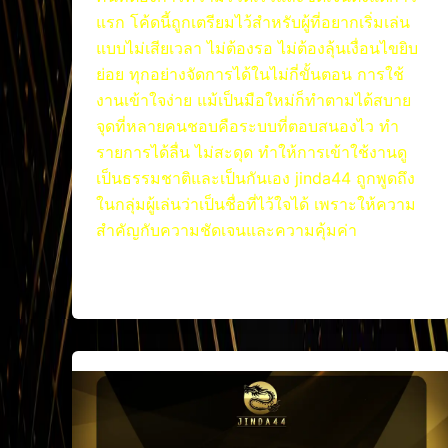
แรก โค้ดนี้ถูกเตรียมไว้สำหรับผู้ที่อยากเริ่มเล่น
แบบไม่เสียเวลา ไม่ต้องรอ ไม่ต้องลุ้นเงื่อนไขยิบ
ย่อย ทุกอย่างจัดการได้ในไม่กี่ขั้นตอน การใช้
งานเข้าใจง่าย แม้เป็นมือใหม่ก็ทำตามได้สบาย
จุดที่หลายคนชอบคือระบบที่ตอบสนองไว ทำ
รายการได้ลื่น ไม่สะดุด ทำให้การเข้าใช้งานดู
เป็นธรรมชาติและเป็นกันเอง jinda44 ถูกพูดถึง
ในกลุ่มผู้เล่นว่าเป็นชื่อที่ไว้ใจได้ เพราะให้ความ
สำคัญกับความชัดเจนและความคุ้มค่า