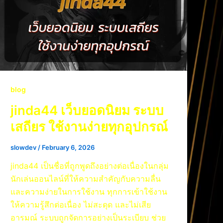
blog
jinda44 เว็บยอดนิยม ระบบ
เสถียร ใช้งานง่ายทุกอุปกรณ์
slowdev
/
February 6, 2026
jinda44 เป็นชื่อที่ถูกพูดถึงอย่างต่อเนื่องในกลุ่ม
นักเล่นออนไลน์ที่ให้ความสำคัญกับความลื่น
และความง่ายในการใช้งาน ทุกการเข้าใช้งาน
ให้ความรู้สึกต่อเนื่อง ไม่สะดุด และไม่เสีย
อารมณ์ ระบบถูกจัดการอย่างเป็นระเบียบ ช่วย