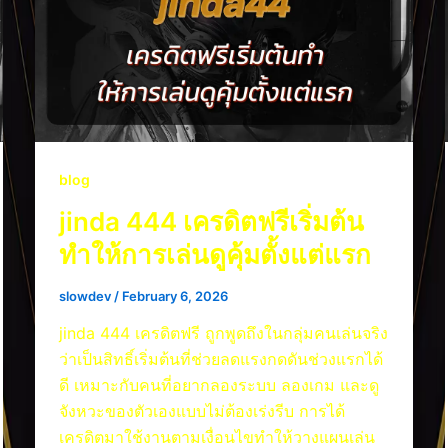
blog
jinda 444 เครดิตฟรีเริ่มต้น
ทำให้การเล่นดูคุ้มตั้งแต่แรก
slowdev
/
February 6, 2026
jinda 444 เครดิตฟรี ถูกพูดถึงในกลุ่มคนเล่นจริง
ว่าเป็นสิทธิ์เริ่มต้นที่ช่วยลดแรงกดดันช่วงแรกได้
ดี เหมาะกับคนที่อยากลองระบบ ลองเกม และดู
จังหวะของตัวเองแบบไม่ต้องเร่งรีบ การได้
เครดิตมาใช้งานตามเงื่อนไขทำให้วางแผนเล่น