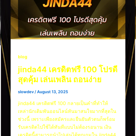
blog
jinda44 เครดิตฟรี 100 โปรดี
สุดคุ้ม เล่นเพลิน ถอนง่าย
slowdev
/
August 13, 2025
jinda44 เครดิตฟรี 100 กลายเป็นคำที่ทำให้
เหล่านักเดิมพันออนไลน์หันมาสนใจมากที่สุดใน
ช่วงนี้ เพราะเพียงสมัครและยืนยันตัวตนก็พร้อม
รับเครดิตไปใช้ได้ทันทีแบบไม่ต้องรอนาน เงิน
เครดิตนี้สามารถนำไปเล่นได้ทุกเกมใน jinda44