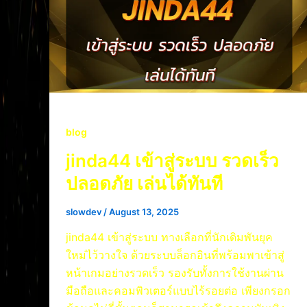
blog
jinda44 เข้าสู่ระบบ รวดเร็ว
ปลอดภัย เล่นได้ทันที
slowdev
/
August 13, 2025
jinda44 เข้าสู่ระบบ ทางเลือกที่นักเดิมพันยุค
ใหม่ไว้วางใจ ด้วยระบบล็อกอินที่พร้อมพาเข้าสู่
หน้าเกมอย่างรวดเร็ว รองรับทั้งการใช้งานผ่าน
มือถือและคอมพิวเตอร์แบบไร้รอยต่อ เพียงกรอก