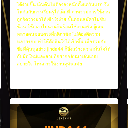
ได้ง่ายขึ้น เงินต้นไม่ต้องลงหนักตั้งแต่วันแรก จึง
โฟกัสกับการเรียนรู้ได้เต็มที่ ภาพรวมการใช้งาน
ถูกจัดวางมาให้เข้าใจง่าย ขั้นตอนสมัครไม่ซับ
ซ้อน ใช้เวลาไม่นานก็พร้อมใช้งานจริง ผู้เล่น
หลายคนชอบตรงที่กติกาชัด ไม่ต้องตีความ
หลายรอบ ทำให้ตัดสินใจได้เร็วขึ้น เมื่อรวมกับ
ชื่อที่คุ้นหูอย่าง jinda44 ก็ยิ่งสร้างความมั่นใจให้
กับมือใหม่และสายที่อยากกลับมาเล่นแบบ
สบายใจ โทนการใช้งานดูทันสมัย