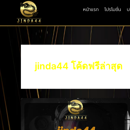
Skip
หน้าแรก
โปรโมชั่น
บ
to
content
jinda44 โค้ดฟรีล่าสุด