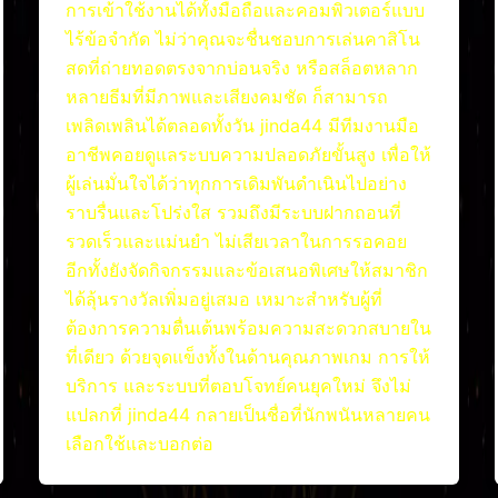
การเข้าใช้งานได้ทั้งมือถือและคอมพิวเตอร์แบบ
ไร้ข้อจำกัด ไม่ว่าคุณจะชื่นชอบการเล่นคาสิโน
สดที่ถ่ายทอดตรงจากบ่อนจริง หรือสล็อตหลาก
หลายธีมที่มีภาพและเสียงคมชัด ก็สามารถ
เพลิดเพลินได้ตลอดทั้งวัน jinda44 มีทีมงานมือ
อาชีพคอยดูแลระบบความปลอดภัยขั้นสูง เพื่อให้
ผู้เล่นมั่นใจได้ว่าทุกการเดิมพันดำเนินไปอย่าง
ราบรื่นและโปร่งใส รวมถึงมีระบบฝากถอนที่
รวดเร็วและแม่นยำ ไม่เสียเวลาในการรอคอย
อีกทั้งยังจัดกิจกรรมและข้อเสนอพิเศษให้สมาชิก
ได้ลุ้นรางวัลเพิ่มอยู่เสมอ เหมาะสำหรับผู้ที่
ต้องการความตื่นเต้นพร้อมความสะดวกสบายใน
ที่เดียว ด้วยจุดแข็งทั้งในด้านคุณภาพเกม การให้
บริการ และระบบที่ตอบโจทย์คนยุคใหม่ จึงไม่
แปลกที่ jinda44 กลายเป็นชื่อที่นักพนันหลายคน
เลือกใช้และบอกต่อ