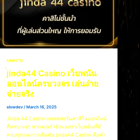
บทความ
่jinda44 Casino เว็บพนัน
ออนไลน์ครบวงจร เล่นง่าย
จ่ายจริง
slowdev
/
March 16, 2025
Jinda 44 Casino แพลตฟอร์มคาสิโนออนไลน์
ที่ครบวงจร หากคุณกำลังมองหาเว็บพนันที่มี
ครบทุกเกมการเดิมพัน jinda44 Casino คือคำ