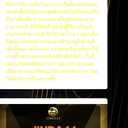
ให้การใช้งานเป็นไปอย่างราบรื่นตั้งแต่ต้นจนจบ
รองรับทั้งมือถือและคอมพิวเตอร์โดยไม่ต้องปรับ
ตั้งค่าเพิ่มเติม ภาพรวมของเว็บดูทันสมัย อ่าน
ง่าย และเข้าถึงได้ทันที แม้เป็นผู้ใช้งานใหม่ก็
สามารถทำความเข้าใจได้รวดเร็ว ความน่าเชื่อ
ถือของ jinda44 สะท้อนจากจำนวนผู้ใช้งานที่
เพิ่มขึ้นอย่างสม่ำเสมอ หลายคนเลือกกลับมาใช้
งานซ้ำเพราะความเสถียรที่สัมผัสได้จริง เว็บนี้
เหมาะกับคนที่ต้องการความสะดวก ความต่อ
เนื่อง และระบบที่พร้อมใช้งานทุกช่วงเวลา โดย
ไม่ต้องกังวลเรื่องความช้า