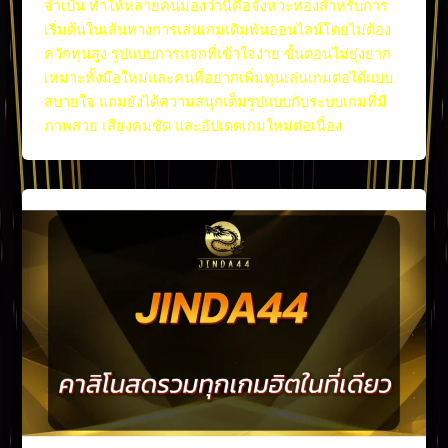
จำเป็น ทำให้หลายคนมองว่านี่คือจังหวะทองสำหรับการ
เริ่มต้นในเส้นทางการเล่นเกมเดิมพันออนไลน์โดยไม่ต้อง
ควักทุนสูง รูปแบบการแจกที่เข้าใจง่าย ขั้นตอนไม่ยุ่งยาก
เหมาะทั้งมือใหม่และคนที่อยากเพิ่มทุนเล่นเกมต่อได้แบบ
สบายใจ แถมยังได้ความสนุกเต็มรูปแบบกับระบบเกมที่มี
ภาพสวย เสียงคมชัด และอัปเดตเกมใหม่ต่อเนื่อง