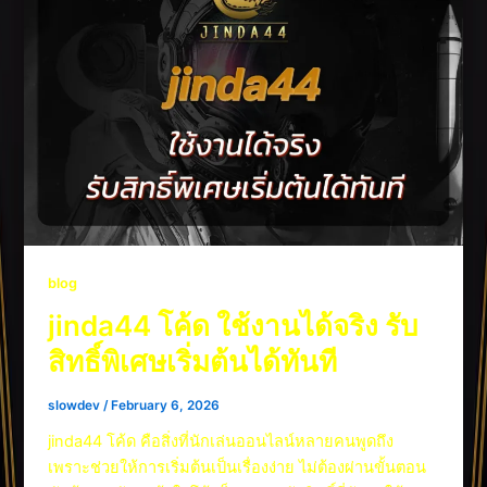
blog
jinda44 โค้ด ใช้งานได้จริง รับ
สิทธิ์พิเศษเริ่มต้นได้ทันที
slowdev
/
February 6, 2026
jinda44 โค้ด คือสิ่งที่นักเล่นออนไลน์หลายคนพูดถึง
เพราะช่วยให้การเริ่มต้นเป็นเรื่องง่าย ไม่ต้องผ่านขั้นตอน