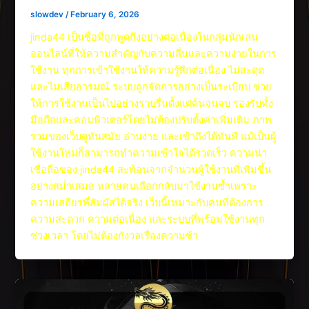
slowdev
/
February 6, 2026
jinda44 เป็นชื่อที่ถูกพูดถึงอย่างต่อเนื่องในกลุ่มนักเล่น
ออนไลน์ที่ให้ความสำคัญกับความลื่นและความง่ายในการ
ใช้งาน ทุกการเข้าใช้งานให้ความรู้สึกต่อเนื่อง ไม่สะดุด
และไม่เสียอารมณ์ ระบบถูกจัดการอย่างเป็นระเบียบ ช่วย
ให้การใช้งานเป็นไปอย่างราบรื่นตั้งแต่ต้นจนจบ รองรับทั้ง
มือถือและคอมพิวเตอร์โดยไม่ต้องปรับตั้งค่าเพิ่มเติม ภาพ
รวมของเว็บดูทันสมัย อ่านง่าย และเข้าถึงได้ทันที แม้เป็นผู้
ใช้งานใหม่ก็สามารถทำความเข้าใจได้รวดเร็ว ความน่า
เชื่อถือของ jinda44 สะท้อนจากจำนวนผู้ใช้งานที่เพิ่มขึ้น
อย่างสม่ำเสมอ หลายคนเลือกกลับมาใช้งานซ้ำเพราะ
ความเสถียรที่สัมผัสได้จริง เว็บนี้เหมาะกับคนที่ต้องการ
ความสะดวก ความต่อเนื่อง และระบบที่พร้อมใช้งานทุก
ช่วงเวลา โดยไม่ต้องกังวลเรื่องความช้า