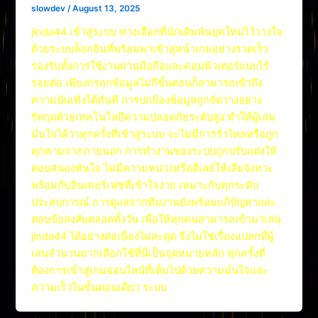
slowdev
/
August 13, 2025
jinda44 เข้าสู่ระบบ ทางเลือกที่นักเดิมพันยุคใหม่ไว้วางใจ
ด้วยระบบล็อกอินที่พร้อมพาเข้าสู่หน้าเกมอย่างรวดเร็ว
รองรับทั้งการใช้งานผ่านมือถือและคอมพิวเตอร์แบบไร้
รอยต่อ เพียงกรอกข้อมูลไม่กี่ขั้นตอนก็สามารถเข้าถึง
ความบันเทิงได้ทันที การปกป้องข้อมูลถูกจัดวางอย่าง
รัดกุมด้วยเทคโนโลยีความปลอดภัยระดับสูง ทำให้ผู้เล่น
มั่นใจได้ว่าทุกครั้งที่เข้าสู่ระบบ จะไม่มีการรั่วไหลหรือถูก
คุกคามจากภายนอก การทำงานของระบบถูกปรับแต่งให้
ตอบสนองทันใจ ไม่มีความหน่วงหรือดีเลย์ให้เสียจังหวะ
พร้อมกับอินเทอร์เฟซที่เข้าใจง่าย เหมาะกับทุกระดับ
ประสบการณ์ การดูแลจากทีมงานยังพร้อมแก้ปัญหาและ
ตอบข้อสงสัยตลอดทั้งวัน เพื่อให้ทุกคนสามารถเข้ามาเล่น
jinda44 ได้อย่างต่อเนื่องไม่สะดุด จึงไม่ใช่เรื่องแปลกที่ผู้
เล่นจำนวนมากเลือกใช้ที่นี่เป็นจุดหมายหลัก ทุกครั้งที่
ต้องการเข้าสู่เกมออนไลน์ที่เต็มไปด้วยความมั่นใจและ
ความเร็วในขั้นตอนเดียว ระบบ