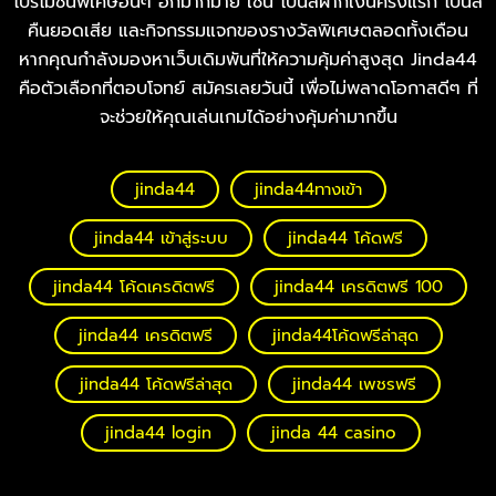
โปรโมชั่นพิเศษอื่นๆ อีกมากมาย เช่น โบนัสฝากเงินครั้งแรก โบนัส
คืนยอดเสีย และกิจกรรมแจกของรางวัลพิเศษตลอดทั้งเดือน
หากคุณกำลังมองหาเว็บเดิมพันที่ให้ความคุ้มค่าสูงสุด Jinda44
คือตัวเลือกที่ตอบโจทย์ สมัครเลยวันนี้ เพื่อไม่พลาดโอกาสดีๆ ที่
จะช่วยให้คุณเล่นเกมได้อย่างคุ้มค่ามากขึ้น
jinda44
jinda44ทางเข้า
jinda44 เข้าสู่ระบบ
jinda44 โค้ดฟรี
jinda44 โค้ดเครดิตฟรี
jinda44 เครดิตฟรี 100
jinda44 เครดิตฟรี
jinda44โค้ดฟรีล่าสุด
jinda44 โค้ดฟรีล่าสุด
jinda44 เพชรฟรี
jinda44 login
jinda 44 casino