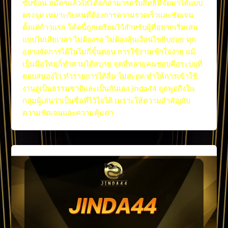
ซับซ้อน สมัครแล้วใส่โค้ดก็สามารถรับสิทธิ์ที่จัดมาให้แบบ
ตรงจุด เหมาะกับคนที่ต้องการความรวดเร็วและชัดเจน
ตั้งแต่ก้าวแรก โค้ดนี้ถูกเตรียมไว้สำหรับผู้ที่อยากเริ่มเล่น
แบบไม่เสียเวลา ไม่ต้องรอ ไม่ต้องลุ้นเงื่อนไขยิบย่อย ทุก
อย่างจัดการได้ในไม่กี่ขั้นตอน การใช้งานเข้าใจง่าย แม้
เป็นมือใหม่ก็ทำตามได้สบาย จุดที่หลายคนชอบคือระบบที่
ตอบสนองไว ทำรายการได้ลื่น ไม่สะดุด ทำให้การเข้าใช้
งานดูเป็นธรรมชาติและเป็นกันเอง jinda44 ถูกพูดถึงใน
กลุ่มผู้เล่นว่าเป็นชื่อที่ไว้ใจได้ เพราะให้ความสำคัญกับ
ความชัดเจนและความคุ้มค่า