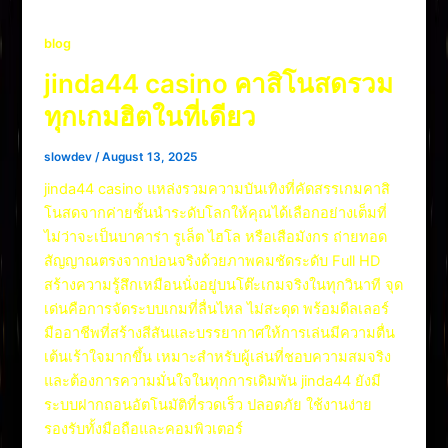
blog
jinda44 casino คาสิโนสดรวม
ทุกเกมฮิตในที่เดียว
slowdev
/
August 13, 2025
jinda44 casino แหล่งรวมความบันเทิงที่คัดสรรเกมคาสิ
โนสดจากค่ายชั้นนำระดับโลกให้คุณได้เลือกอย่างเต็มที่
ไม่ว่าจะเป็นบาคาร่า รูเล็ต ไฮโล หรือเสือมังกร ถ่ายทอด
สัญญาณตรงจากบ่อนจริงด้วยภาพคมชัดระดับ Full HD
สร้างความรู้สึกเหมือนนั่งอยู่บนโต๊ะเกมจริงในทุกวินาที จุด
เด่นคือการจัดระบบเกมที่ลื่นไหล ไม่สะดุด พร้อมดีลเลอร์
มืออาชีพที่สร้างสีสันและบรรยากาศให้การเล่นมีความตื่น
เต้นเร้าใจมากขึ้น เหมาะสำหรับผู้เล่นที่ชอบความสมจริง
และต้องการความมั่นใจในทุกการเดิมพัน jinda44 ยังมี
ระบบฝากถอนอัตโนมัติที่รวดเร็ว ปลอดภัย ใช้งานง่าย
รองรับทั้งมือถือและคอมพิวเตอร์