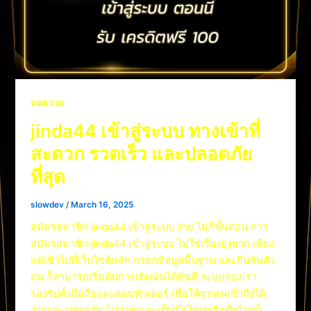
บทความ
jinda44 เข้าสู่ระบบ ทางเข้าที่
สะดวก รวดเร็ว และปลอดภัย
ที่สุด
slowdev
/
March 16, 2025
สมัครสมาชิก jinda44 เข้าสู่ระบบ ง่าย ไม่กี่ขั้นตอน การ
สมัครสมาชิก jinda44 เข้าสู่ระบบ ไม่ใช่เรื่องยุ่งยาก เพียง
แค่เข้าไปที่เว็บไซต์หลัก กรอกข้อมูลพื้นฐาน และยืนยันตัว
ตน ก็สามารถเริ่มต้นการเดิมพันได้ทันที ระบบของเรา
รองรับทั้งมือถือและคอมพิวเตอร์ เพื่อให้ทุกคนเข้าถึงได้
ง่ายและปลอดภัย ไม่ว่าคุณจะเป็นมือใหม่หรือมือโปรก็