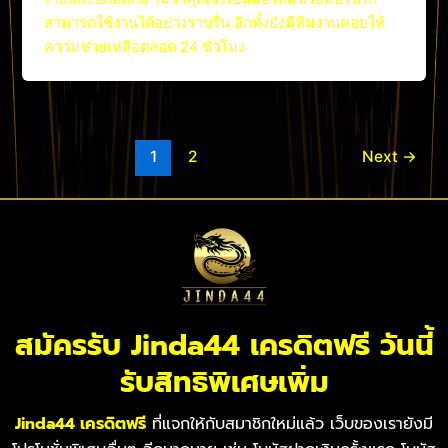
สามารถใช้งานได้อย่างราบรื่น อีกทั้งยังมีทีมงานคอยให้
ความช่วยเหลือตลอด 24 ชั่วโมง
1
2
Next
→
สมัครรับ Jinda44 เครดิตฟรี วันนี้
รับสิทธิพิเศษเพิ่ม
Jinda44 เครดิตฟรี
ที่แจกให้กับสมาชิกใหม่แล้ว เว็บของเรายังมี