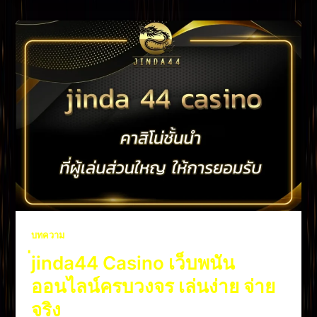
บทความ
่jinda44 Casino เว็บพนัน
ออนไลน์ครบวงจร เล่นง่าย จ่าย
จริง