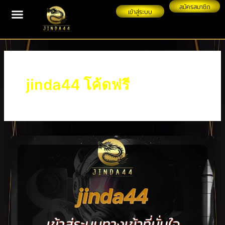
Skip
สมัครสมาชิก
เข้าสู่ระบบ
to
content
jinda44 โค้ดฟรี