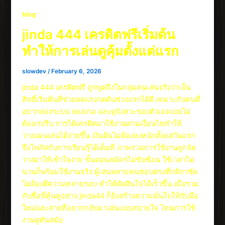
blog
jinda 444 เครดิตฟรีเริ่มต้น
ทำให้การเล่นดูคุ้มตั้งแต่แรก
slowdev
/
February 6, 2026
jinda 444 เครดิตฟรี ถูกพูดถึงในกลุ่มคนเล่นจริงว่าเป็น
สิทธิ์เริ่มต้นที่ช่วยลดแรงกดดันช่วงแรกได้ดี เหมาะกับคนที่
อยากลองระบบ ลองเกม และดูจังหวะของตัวเองแบบไม่
ต้องเร่งรีบ การได้เครดิตมาใช้งานตามเงื่อนไขทำให้
วางแผนเล่นได้ง่ายขึ้น เงินต้นไม่ต้องลงหนักตั้งแต่วันแรก
จึงโฟกัสกับการเรียนรู้ได้เต็มที่ ภาพรวมการใช้งานถูกจัด
วางมาให้เข้าใจง่าย ขั้นตอนสมัครไม่ซับซ้อน ใช้เวลาไม่
นานก็พร้อมใช้งานจริง ผู้เล่นหลายคนชอบตรงที่กติกาชัด
ไม่ต้องตีความหลายรอบ ทำให้ตัดสินใจได้เร็วขึ้น เมื่อรวม
กับชื่อที่คุ้นหูอย่าง jinda44 ก็ยิ่งสร้างความมั่นใจให้กับมือ
ใหม่และสายที่อยากกลับมาเล่นแบบสบายใจ โทนการใช้
งานดูทันสมัย