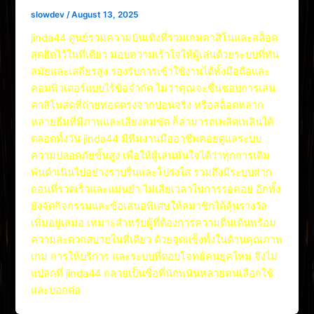
slowdev
/
August 13, 2025
jinda44 ศูนย์รวมความบันเทิงที่รวมเกมคาสิโนและสล็อต
สุดฮิตไว้ในที่เดียว มอบความเร้าใจให้ผู้เล่นด้วยระบบที่ทัน
สมัยและเสถียรสูง รองรับการเข้าใช้งานได้ทั้งมือถือและ
คอมพิวเตอร์แบบไร้ข้อจำกัด ไม่ว่าคุณจะชื่นชอบการเล่น
คาสิโนสดที่ถ่ายทอดตรงจากบ่อนจริง หรือสล็อตหลาก
หลายธีมที่มีภาพและเสียงคมชัด ก็สามารถเพลิดเพลินได้
ตลอดทั้งวัน jinda44 มีทีมงานมืออาชีพคอยดูแลระบบ
ความปลอดภัยขั้นสูง เพื่อให้ผู้เล่นมั่นใจได้ว่าทุกการเดิม
พันดำเนินไปอย่างราบรื่นและโปร่งใส รวมถึงมีระบบฝาก
ถอนที่รวดเร็วและแม่นยำ ไม่เสียเวลาในการรอคอย อีกทั้ง
ยังจัดกิจกรรมและข้อเสนอพิเศษให้สมาชิกได้ลุ้นรางวัล
เพิ่มอยู่เสมอ เหมาะสำหรับผู้ที่ต้องการความตื่นเต้นพร้อม
ความสะดวกสบายในที่เดียว ด้วยจุดแข็งทั้งในด้านคุณภาพ
เกม การให้บริการ และระบบที่ตอบโจทย์คนยุคใหม่ จึงไม่
แปลกที่ jinda44 กลายเป็นชื่อที่นักพนันหลายคนเลือกใช้
และบอกต่อ