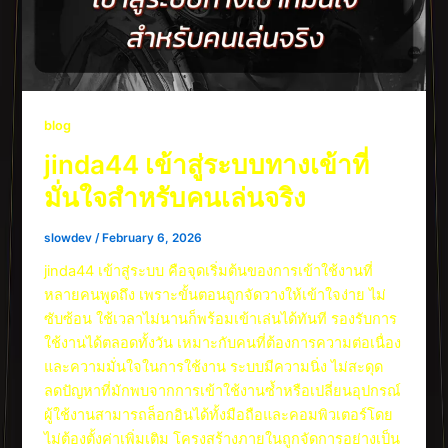
blog
jinda44 เข้าสู่ระบบทางเข้าที่
มั่นใจสำหรับคนเล่นจริง
slowdev
/
February 6, 2026
jinda44 เข้าสู่ระบบ คือจุดเริ่มต้นของการเข้าใช้งานที่
หลายคนพูดถึง เพราะขั้นตอนถูกจัดวางให้เข้าใจง่าย ไม่
ซับซ้อน ใช้เวลาไม่นานก็พร้อมเข้าเล่นได้ทันที รองรับการ
ใช้งานได้ตลอดทั้งวัน เหมาะกับคนที่ต้องการความต่อเนื่อง
และความมั่นใจในการใช้งาน ระบบมีความนิ่ง ไม่สะดุด
ลดปัญหาที่มักพบจากการเข้าใช้งานซ้ำหรือเปลี่ยนอุปกรณ์
ผู้ใช้งานสามารถล็อกอินได้ทั้งมือถือและคอมพิวเตอร์โดย
ไม่ต้องตั้งค่าเพิ่มเติม โครงสร้างภายในถูกจัดการอย่างเป็น